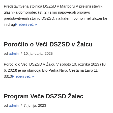
Predstavitvena stojnica DSZSD v Mariboru V prejšnji številki
glasnika domorodec (št. 2.) smo napovedali pripravo
predstavitvenih stojnic DSZSD, na katerih bomo imeli zloženke
in drug
Preberi več »
Poročilo o Veči DSZSD v Žalcu
od
admin
10. januarja, 2025
Poročilo o Veči DSZSD v Žalcu V soboto 10. rožnika 2023 (10.
6. 2023) je na območju Bio Parka Nivo, Cesta na Lavo 11,
3310
Preberi več »
Program Veče DSZSD Žalec
od
admin
7. junija, 2023