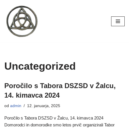
Skoči
na
vsebino
Uncategorized
Poročilo s Tabora DSZSD v Žalcu,
14. kimavca 2024
od
admin
12. januarja, 2025
Poročilo s Tabora DSZSD v Žalcu, 14. kimavca 2024
Domorodci in domorodke smo letos prvič organizirali Tabor