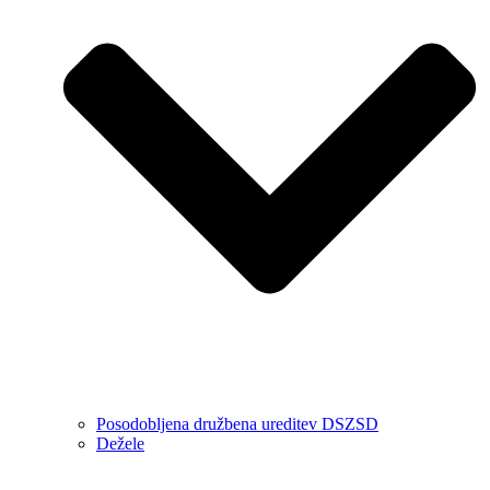
Posodobljena družbena ureditev DSZSD
Dežele