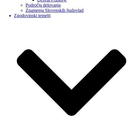
Področja delovanja
Znamenja Slovenskih ljudovlad
Zgodovinski temelji