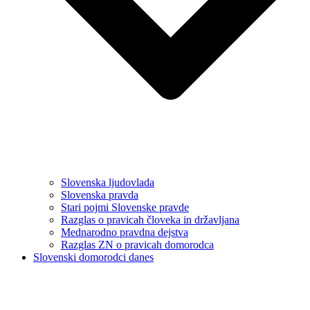
Slovenska ljudovlada
Slovenska pravda
Stari pojmi Slovenske pravde
Razglas o pravicah človeka in državljana
Mednarodno pravdna dejstva
Razglas ZN o pravicah domorodca
Slovenski domorodci danes