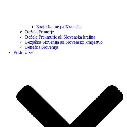
Krajnska, ne pa Kranjska
Dežela Primorje
Dežela Prekmurje ali Slovenska krajina
Bezjaška Slovenija ali Slovensko kraljestvo
Beneška Slovenija
Pridruži se