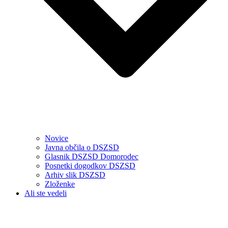
Novice
Javna občila o DSZSD
Glasnik DSZSD Domorodec
Posnetki dogodkov DSZSD
Arhiv slik DSZSD
Zloženke
Ali ste vedeli