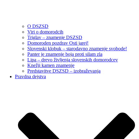
O DSZSD
Viri o domorodcih
Triglav – znamenje DSZSD
Domoroden pozdrav Osti jarej!
Slovenski klobuk – starodavno znamenje svobode!
Panter je znamenje boja proti silam zla
Lipa – drevo življenja slovenskih domorodcev
Knežji kamen znamenje
Predstavitve DSZSD – izobraževanja
Pravdna dejstva